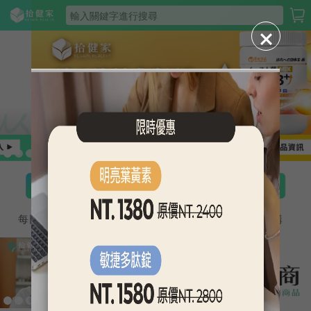
每日簽到
砍價系統
任務中心
團購