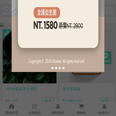
100份葉黃素大挑戰
素亮葉黃素
$0.00
$1380.00
購買
購買
商城首頁
全部商品
關於我們
購物車
會員中心